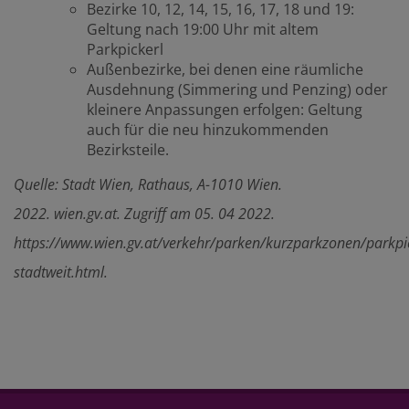
Bezirke 10, 12, 14, 15, 16, 17, 18 und 19:
Geltung nach 19:00 Uhr mit altem
Parkpickerl
Außenbezirke, bei denen eine räumliche
Ausdehnung (Simmering und Penzing) oder
kleinere Anpassungen erfolgen: Geltung
auch für die neu hinzukommenden
Bezirksteile.
Quelle: Stadt Wien, Rathaus, A-1010 Wien.
2022. wien.gv.at. Zugriff am 05. 04 2022.
https://www.wien.gv.at/verkehr/parken/kurzparkzonen/parkpic
stadtweit.html.