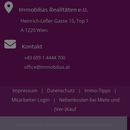
Immobilias Realitäten e.U.
Heinrich-Lefler-Gasse 15, Top 1
A-1220 Wien
Kontakt
+43 699 1 4444 700
office@immobilias.at
Impressum
|
Datenschutz
|
Immo-Tipps
|
Mitarbeiter-Login
|
Nebenkosten bei Miete und
(Ver-)Kauf
©
Justimmo
/
Software für Immobilienmakler