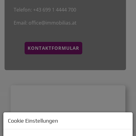
Telefon:
+43 699 1 4444 700
Email:
office@immobilias.at
KONTAKTFORMULAR
Cookie Einstellungen