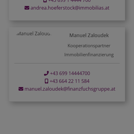
+43 699 1 4444 700
andrea.hoeferstock@immobilias.at
Manuel Zaloudek
Kooperationspartner
Immobilienfinanzierung
+43 699 14444700
+43 664 22 11 584
manuel.zaloudek@finanzfuchsgruppe.at