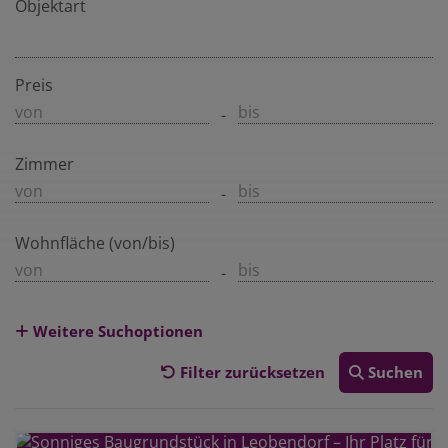
Objektart
Preis
-
Zimmer
-
Wohnfläche (von/bis)
-
Weitere Suchoptionen
Filter zurücksetzen
Suchen