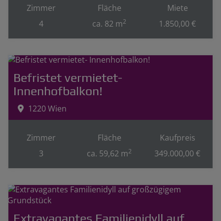
Zimmer
Fläche
Miete
2
4
ca. 82 m
1.850,00 €
Befristet vermietet-
Innenhofbalkon!
1220 Wien
Zimmer
Fläche
Kaufpreis
2
3
ca. 59,62 m
349.000,00 €
Extravagantes Familienidyll auf