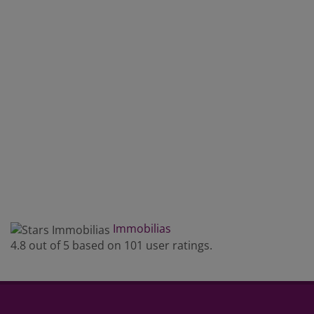
Immobilias
4.8
out of
5
based on
101
user ratings.