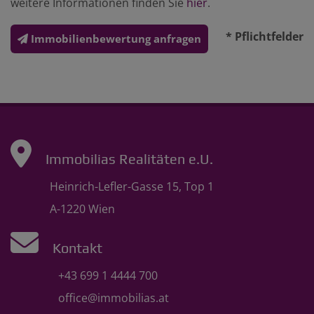
weitere Informationen finden Sie
hier
.
* Pflichtfelder
Immobilienbewertung anfragen
Immobilias Realitäten e.U.
Heinrich-Lefler-Gasse 15, Top 1
A-1220 Wien
Kontakt
+43 699 1 4444 700
office@immobilias.at