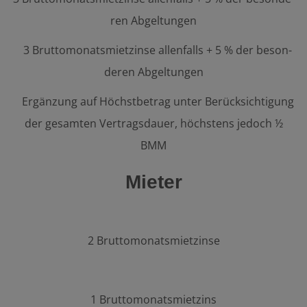
ren Abgeltungen
3 Bruttomonatsmietzinse allenfalls + 5 % der be­son­
de­ren Abgeltungen
Ergänzung auf Höchst­be­trag unter Berücksichtigung
der ge­sam­ten Ver­trags­dau­er, höchstens jedoch ½
BMM
Mieter
2 Bruttomonatsmietzinse
1 Bruttomonatsmietzins