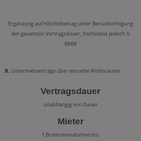
Ergänzung auf Höchst­be­trag unter Berücksichtigung
der ge­sam­ten Ver­trags­dau­er, höchstens jedoch ½
BMM
B.
Untermietverträge über einzelne Wohnräume
Vertragsdauer
unabhängig von Dauer
Mieter
1 Bruttomonatsmietzins