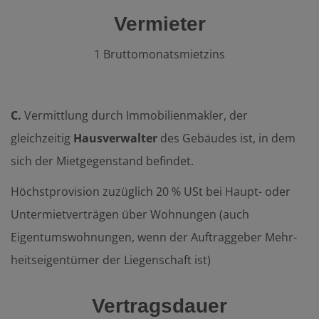
Vermieter
1 Bruttomonatsmietzins
C.
Vermittlung durch Immobilienmakler, der
gleichzeitig
Hausverwalter
des Ge­bäu­des ist, in dem
sich der Mietgegenstand befindet.
Höchstprovision zuzüglich 20 % USt bei Haupt- oder
Untermietverträgen über Wohnungen (auch
Eigentumswohnungen, wenn der Auftraggeber Mehr­
heits­ei­gen­tü­mer der Liegenschaft ist)
Vertragsdauer