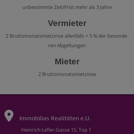
unbestimmte Zeit/Frist mehr als 3 Jahre
Vermieter
2 Bruttomonatsmietzinse allenfalls + 5 % der be­son­de­
ren Abgeltungen
Mieter
2 Bruttomonatsmietzinse
Immobilias Realitäten e.U.
Heinrich-Lefler-Gasse 15, Top 1