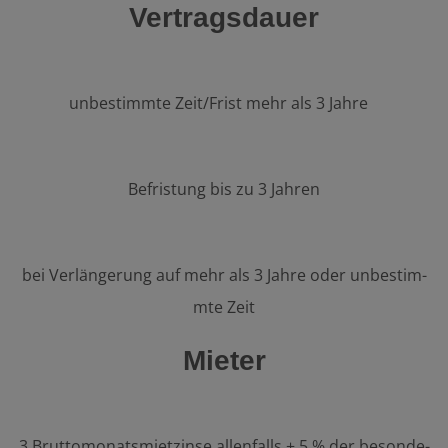
Vertragsdauer
unbestimmte Zeit/Frist mehr als 3 Jahre
Befristung bis zu 3 Jahren
bei Verlängerung auf mehr als 3 Jahre oder un­be­stim­
mte Zeit
Mieter
3 Bruttomonatsmietzinse allenfalls + 5 % der be­son­de­